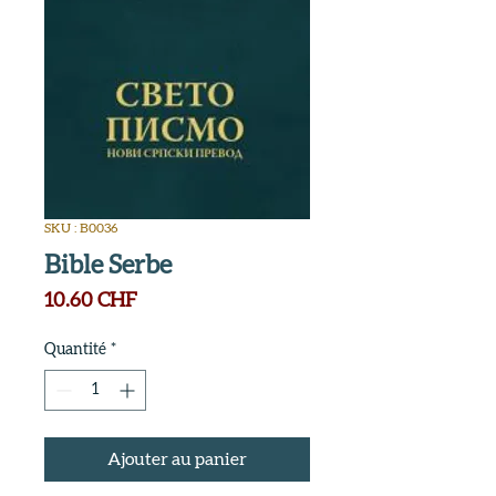
SKU : B0036
Bible Serbe
Prix
10.60 CHF
Quantité
*
Ajouter au panier