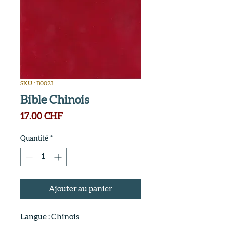
SKU : B0023
Bible Chinois
Prix
17.00 CHF
Quantité
*
Ajouter au panier
Langue : Chinois