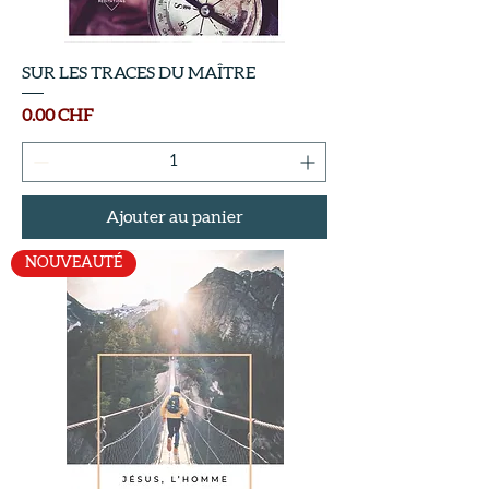
SUR LES TRACES DU MAÎTRE
Prix
0.00 CHF
Ajouter au panier
NOUVEAUTÉ