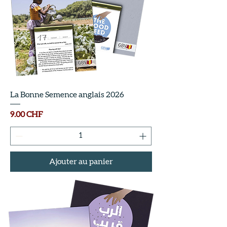
La Bonne Semence anglais 2026
Prix
9.00 CHF
Ajouter au panier