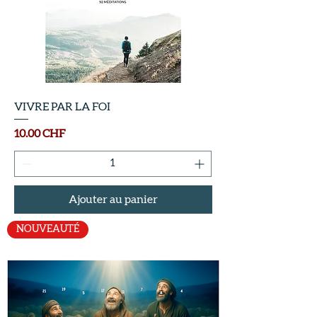
VIVRE PAR LA FOI
Prix
10.00 CHF
Ajouter au panier
NOUVEAUTÉ