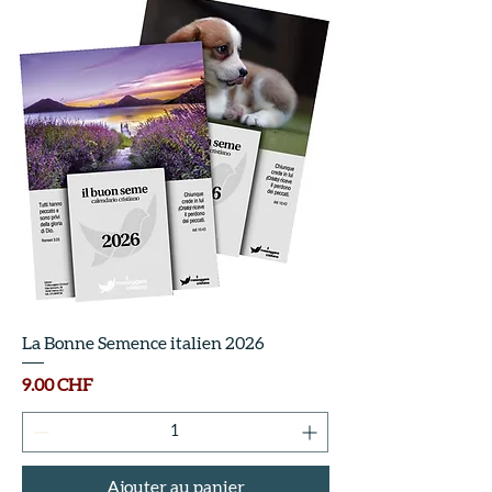
La Bonne Semence italien 2026
Prix
9.00 CHF
Ajouter au panier