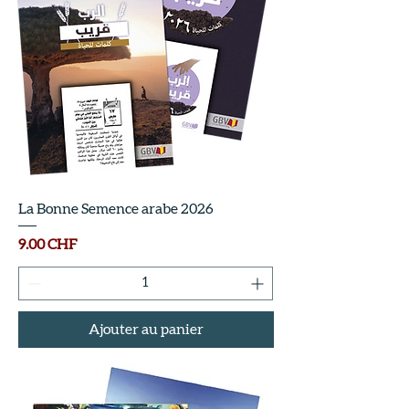
La Bonne Semence arabe 2026
Prix
9.00 CHF
Ajouter au panier