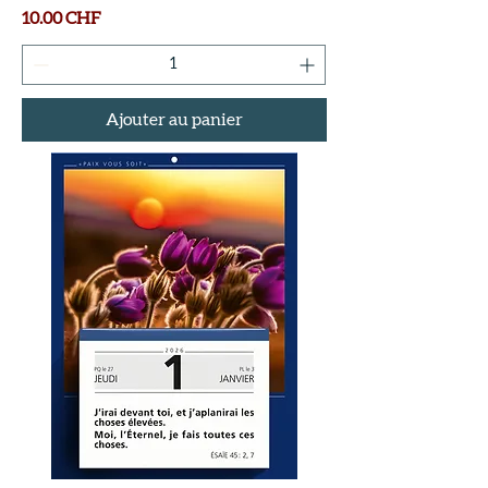
Prix
10.00 CHF
Ajouter au panier