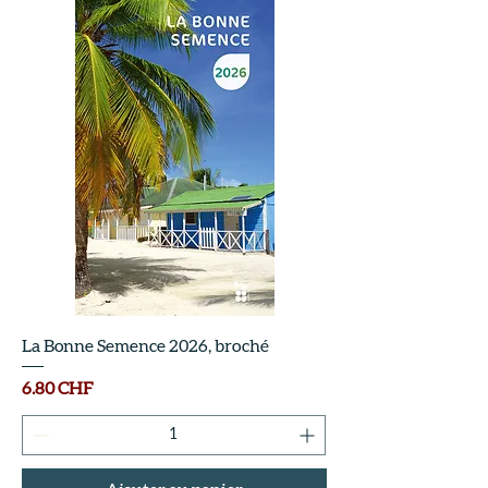
La Bonne Semence 2026, broché
Prix
6.80 CHF