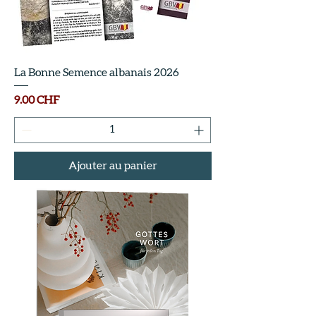
La Bonne Semence albanais 2026
Prix
9.00 CHF
Ajouter au panier