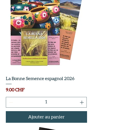
La Bonne Semence espagnol 2026
Prix
9.00 CHF
Ajouter au panier