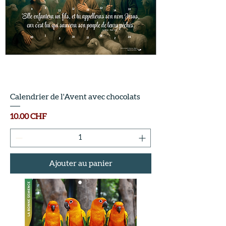
Calendrier de l'Avent avec chocolats
Prix
10.00 CHF
Ajouter au panier