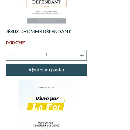
JÉSUS, L'HOMME DÉPENDANT
Prix
0.00 CHF
Ajouter au panier