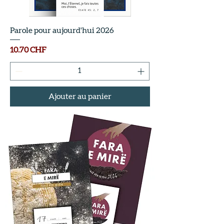
Parole pour aujourd'hui 2026
Prix
10.70 CHF
Ajouter au panier