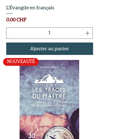
L'Évangile en français
Prix
0.00 CHF
Ajouter au panier
NOUVEAUTÉ