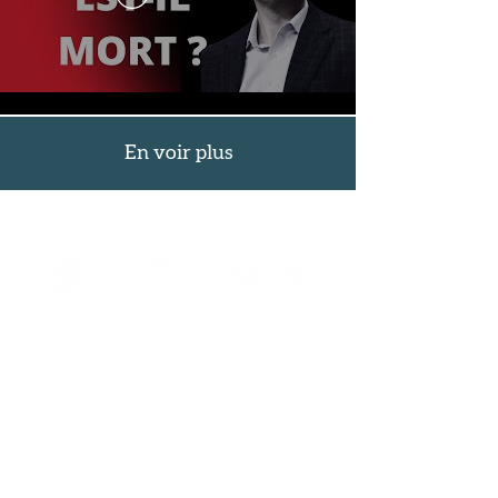
En voir plus
LeChemin / l'Association Évangile &
Bienfaisance a été créé pour
propager l'évangile et soutenir les
démunis.
En savoir plus
RÉSEAUX SOCIAUX