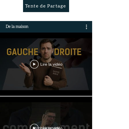
Tente de Partage
De la maison
Lire la vidéo
Lire la vidéo