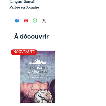
Langue : Somali
Parlée en Somalie
À découvrir
NOUVEAUTÉ
SUR
La