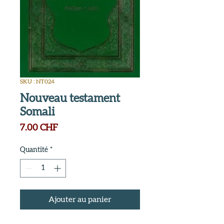
SKU : NT024
Nouveau testament
Somali
Prix
7.00 CHF
Quantité
*
Ajouter au panier