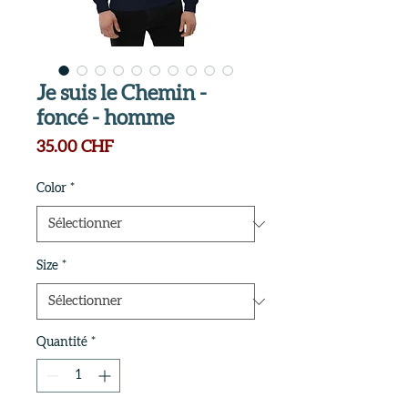
Je suis le Chemin -
foncé - homme
Prix
35.00 CHF
Color
*
Size
*
Quantité
*