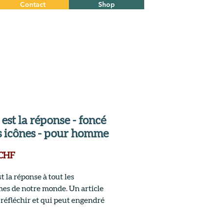
Contact
Shop
Menu
 est la réponse - foncé
s icônes - pour homme
Prix
 CHF
t la réponse à tout les 
es de notre monde. Un article 
 réfléchir et qui peut engendré 
ne discussion.