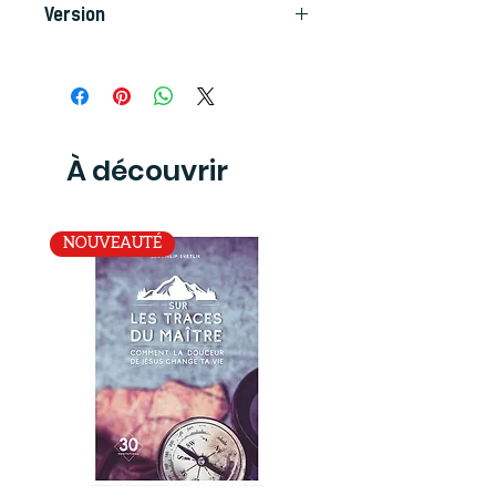
Version
Segond 21
À découvrir
NOUVEAUTÉ
SUR
La