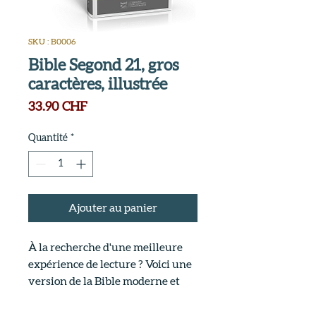
SKU : B0006
Bible Segond 21, gros
caractères, illustrée
Prix
33.90 CHF
Quantité
*
Ajouter au panier
À la recherche d'une meilleure
expérience de lecture ? Voici une
version de la Bible moderne et
fiable, imprimée en gros
caractères.